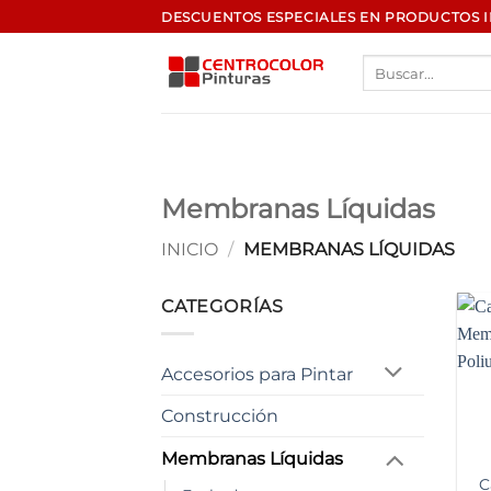
Saltar
DESCUENTOS ESPECIALES EN PRODUCTOS 
al
Buscar
contenido
por:
Membranas Líquidas
INICIO
/
MEMBRANAS LÍQUIDAS
CATEGORÍAS
Accesorios para Pintar
Construcción
Membranas Líquidas
C