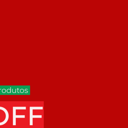
produtos
OFF