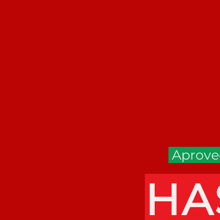
Aprovec
HA