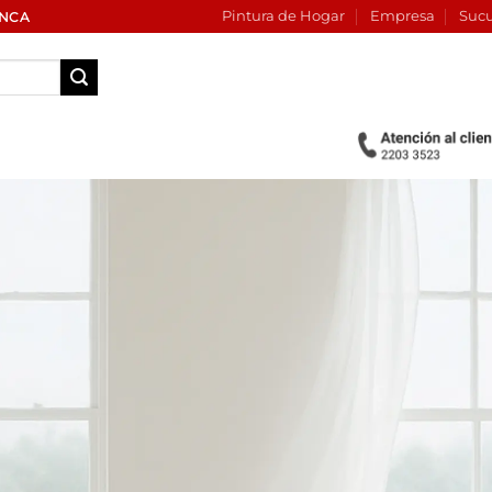
Pintura de Hogar
Empresa
Sucu
INCA