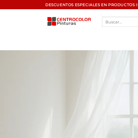
Saltar
DESCUENTOS ESPECIALES EN PRODUCTOS 
al
contenido
Buscar
por: