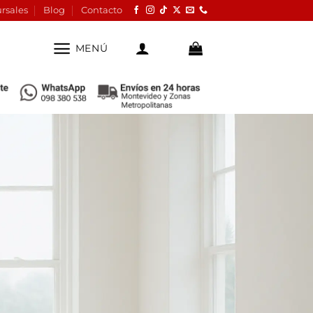
rsales
Blog
Contacto
MENÚ