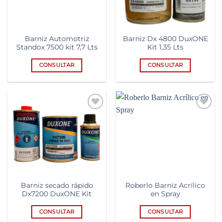
Barniz Automotriz
Barniz Dx 4800 DuxONE
Standox 7500 kit 7,7 Lts
Kit 1,35 Lts
CONSULTAR
CONSULTAR
Add to
Add to
wishlist
wishlist
Barniz secado rápido
Roberlo Barniz Acrílico
Dx7200 DuxONE Kit
en Spray
CONSULTAR
CONSULTAR