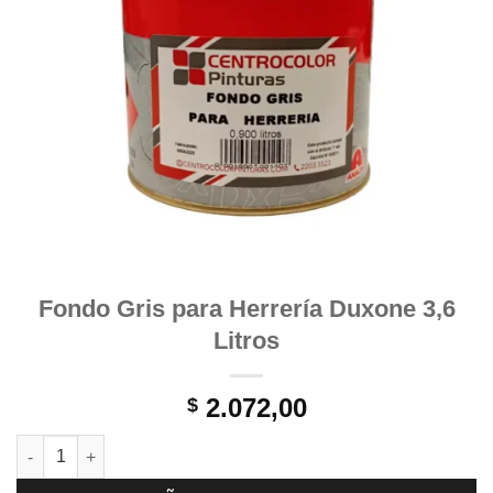
Fondo Gris para Herrería Duxone 3,6
Litros
2.072,00
$
Fondo Gris para Herrería Duxone 3,6 Litros cantidad