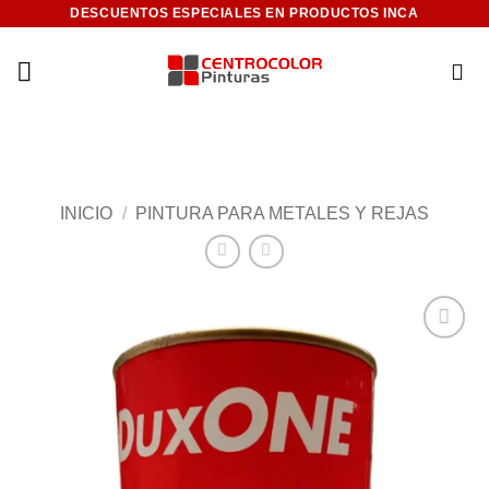
Saltar
DESCUENTOS ESPECIALES EN PRODUCTOS INCA
al
contenido
INICIO
/
PINTURA PARA METALES Y REJAS
Add to
wishlist