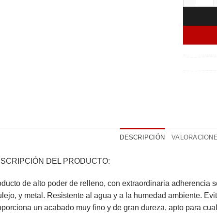
DESCRIPCIÓN
VALORACIONES
SCRIPCIÓN DEL PRODUCTO:
ducto de alto poder de relleno, con extraordinaria adherencia so
lejo, y metal. Resistente al agua y a la humedad ambiente. Evit
porciona un acabado muy fino y de gran dureza, apto para cualq