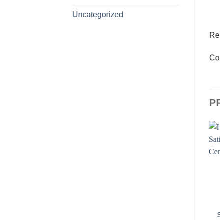
Uncategorized
Ren
Col
P