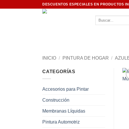
Saltar
DESCUENTOS ESPECIALES EN PRODUCTOS I
al
contenido
Buscar
por:
INICIO
/
PINTURA DE HOGAR
/
AZUL
CATEGORÍAS
Accesorios para Pintar
Construcción
Membranas Líquidas
Pintura Automotriz