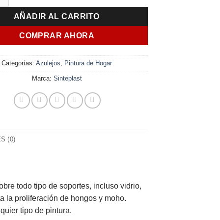
AÑADIR AL CARRITO
COMPRAR AHORA
Categorías:
Azulejos
,
Pintura de Hogar
Marca:
Sinteplast
 (0)
bre todo tipo de soportes, incluso vidrio,
a la proliferación de hongos y moho.
uier tipo de pintura.