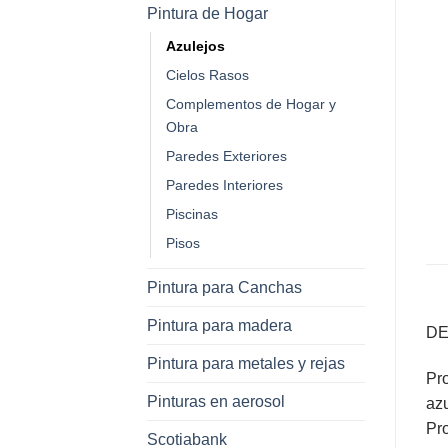
Pintura de Hogar
Azulejos
Cielos Rasos
Complementos de Hogar y
Obra
Paredes Exteriores
Paredes Interiores
Piscinas
Pisos
Pintura para Canchas
Pintura para madera
DE
Pintura para metales y rejas
Pro
Pinturas en aerosol
azu
Pro
Scotiabank