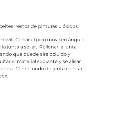
aceites, restos de pinturas u óxidos.
 móvil. Cortar el pico móvil en ángulo
a junta a sellar. Rellenar la junta
ndo que quede aire ocluido y
tar el material sobrante y se alisar
onosa. Como fondo de junta colocar
dex.