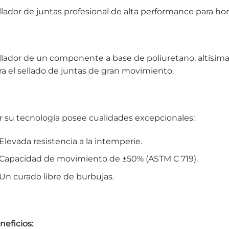
llador de juntas profesional de alta performance para 
llador de un componente a base de poliuretano, altísima
ra el sellado de juntas de gran movimiento.
r su tecnología posee cualidades excepcionales:
Elevada resistencia a la intemperie.
Capacidad de movimiento de ±50% (ASTM C 719).
Un curado libre de burbujas.
neficios: