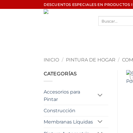
Saltar
DESCUENTOS ESPECIALES EN PRODUCTOS 
al
contenido
Buscar
por:
INICIO
/
PINTURA DE HOGAR
/
COM
CATEGORÍAS
Accesorios para
Pintar
Construcción
Membranas Líquidas