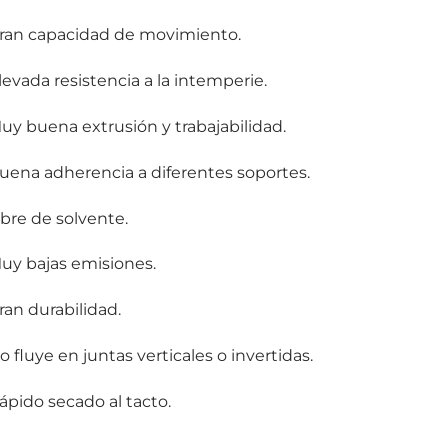
Gran capacidad de movimiento.
Elevada resistencia a la intemperie.
Muy buena extrusión y trabajabilidad.
Buena adherencia a diferentes soportes.
ibre de solvente.
Muy bajas emisiones.
Gran durabilidad.
o fluye en juntas verticales o invertidas.
Rápido secado al tacto.