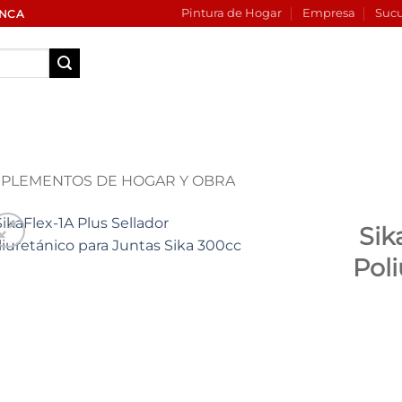
Pintura de Hogar
Empresa
Sucu
INCA
PLEMENTOS DE HOGAR Y OBRA
Sik
Poli
Add to
wishlist