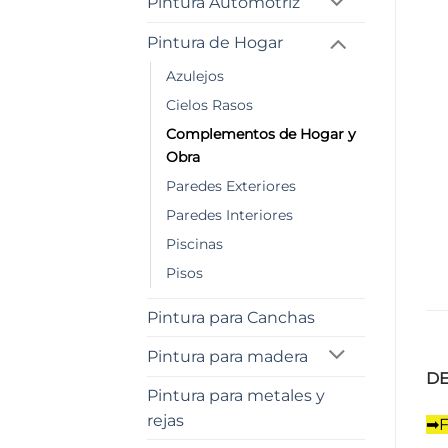
Pintura Automotriz
Pintura de Hogar
Azulejos
Cielos Rasos
Complementos de Hogar y
Obra
Paredes Exteriores
Paredes Interiores
Piscinas
Pisos
Pintura para Canchas
Pintura para madera
DE
Pintura para metales y
rejas
➡F