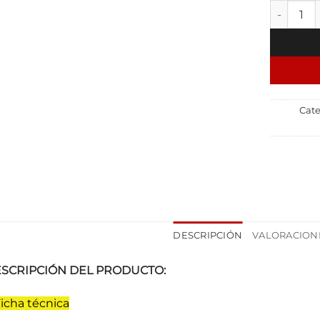
SikaFlex-1
Cate
DESCRIPCIÓN
VALORACIONE
SCRIPCIÓN DEL PRODUCTO:
icha técnica