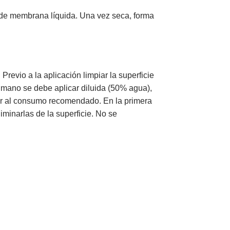
 de membrana líquida. Una vez seca, forma
 Previo a la aplicación limpiar la superficie
 mano se debe aplicar diluida (50% agua),
gar al consumo recomendado. En la primera
minarlas de la superficie. No se