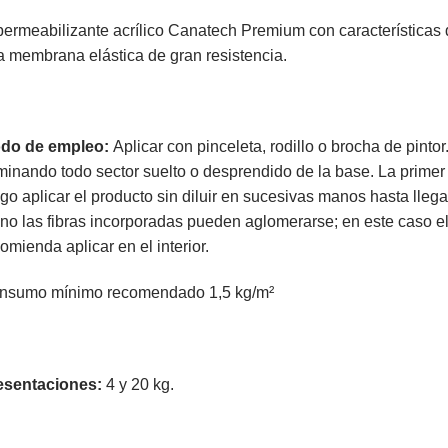
ermeabilizante acrílico Canatech Premium con características
 membrana elástica de gran resistencia.
do de empleo:
Aplicar con pinceleta, rodillo o brocha de pintor.
minando todo sector suelto o desprendido de la base. La primer
go aplicar el producto sin diluir en sucesivas manos hasta lle
o las fibras incorporadas pueden aglomerarse; en este caso eli
omienda aplicar en el interior.
nsumo mínimo recomendado 1,5 kg/m²
esentaciones:
4 y 20 kg.