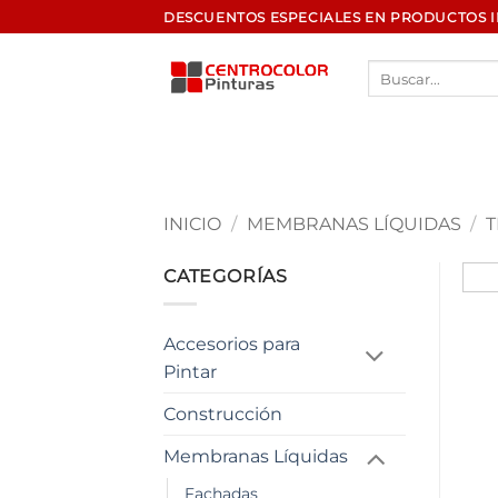
Saltar
DESCUENTOS ESPECIALES EN PRODUCTOS 
al
contenido
Buscar
por:
INICIO
/
MEMBRANAS LÍQUIDAS
/
T
CATEGORÍAS
Accesorios para
Pintar
Construcción
Membranas Líquidas
Fachadas