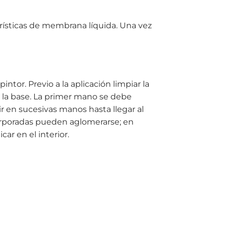
ísticas de membrana líquida. Una vez
intor. Previo a la aplicación limpiar la
 la base. La primer mano se debe
uir en sucesivas manos hasta llegar al
rporadas pueden aglomerarse; en
ar en el interior.