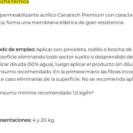
icha técnica
permeabilizante acrílico Canatech Premium con caracter
ca, forma una membrana elástica de gran resistencia.
do de empleo:
Aplicar con pinceleta, rodillo o brocha de p
perficie eliminando todo sector suelto o desprendido de
licar diluida (50% agua), luego aplicar el producto sin dil
nsumo recomendado. En la primera mano las fibras inco
te caso eliminarlas de la superficie. No se recomienda aplic
nsumo mínimo recomendado 1,5 kg/m²
esentaciones:
4 y 20 kg.