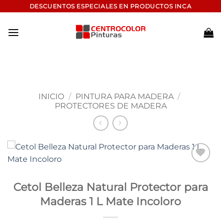
Saltar
DESCUENTOS ESPECIALES EN PRODUCTOS INCA
al
contenido
INICIO
/
PINTURA PARA MADERA
/
PROTECTORES DE MADERA
Add to
wishlist
Cetol Belleza Natural Protector para
Maderas 1 L Mate Incoloro