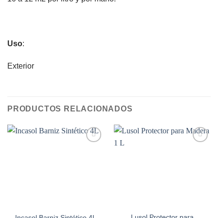
Uso
:
Exterior
PRODUCTOS RELACIONADOS
Add to
Add to
wishlist
wishlist
Lusol Protector para
Incasol Barniz Sintético 4L