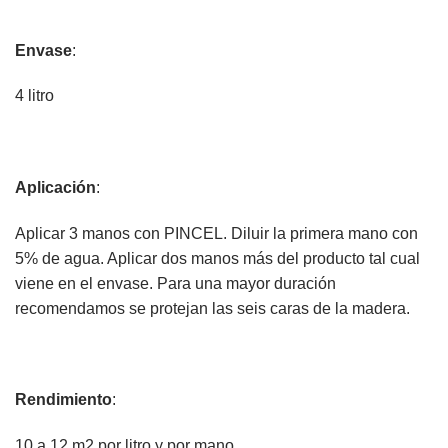
Envase
:
4 litro
Aplicación
:
Aplicar 3 manos con PINCEL. Diluir la primera mano con
5% de agua. Aplicar dos manos más del producto tal cual
viene en el envase. Para una mayor duración
recomendamos se protejan las seis caras de la madera.
Rendimiento
:
10 a 12 m2 por litro y por mano.