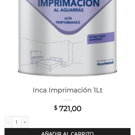
Inca Imprimación 1Lt
721,00
$
Inca Imprimación 1Lt cantidad
AÑADIR AL CARRITO