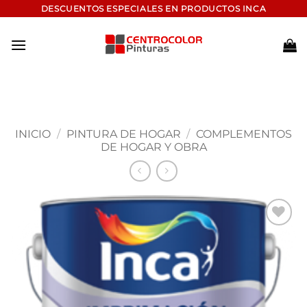
Saltar
DESCUENTOS ESPECIALES EN PRODUCTOS INCA
al
contenido
INICIO
/
PINTURA DE HOGAR
/
COMPLEMENTOS
DE HOGAR Y OBRA
Add to
wishlist