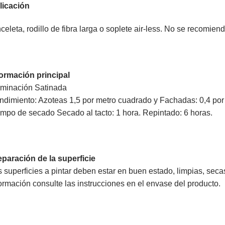
licación
celeta, rodillo de fibra larga o soplete air-less. No se recomien
formación principal
rminación Satinada
dimiento: Azoteas 1,5 por metro cuadrado y Fachadas: 0,4 por
mpo de secado Secado al tacto: 1 hora. Repintado: 6 horas.
eparación de la superficie
 superficies a pintar deben estar en buen estado, limpias, sec
ormación consulte las instrucciones en el envase del producto.