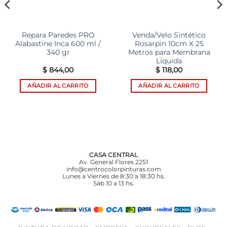
Repara Paredes PRO
Venda/Velo Sintético
Alabastine Inca 600 ml /
Rosarpin 10cm X 25
340 gr
Metros para Membrana
Líquida
$
844,00
$
118,00
AÑADIR AL CARRITO
AÑADIR AL CARRITO
CASA CENTRAL
Av. General Flores 2251
info@centrocolorpinturas.com
Lunes a Viernes de 8:30 a 18:30 hs.
Sáb 10 a 13 hs.