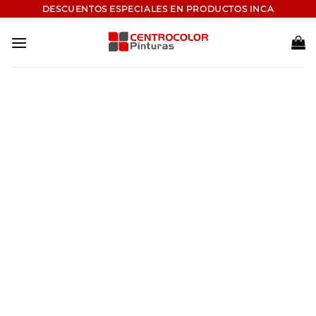
Saltar
DESCUENTOS ESPECIALES EN PRODUCTOS INCA
al
contenido