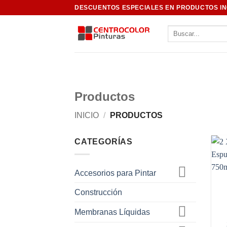
Saltar
DESCUENTOS ESPECIALES EN PRODUCTOS I
al
Buscar
contenido
por:
Productos
INICIO
/
PRODUCTOS
CATEGORÍAS
Accesorios para Pintar
Construcción
Membranas Líquidas