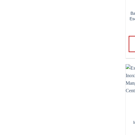
Ba
Es