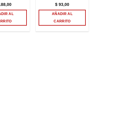
88,00
$
93,00
DIR AL
AÑADIR AL
RRITO
CARRITO