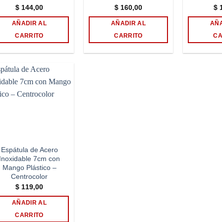
$
144,00
$
160,00
$
1
AÑADIR AL
AÑADIR AL
AÑA
CARRITO
CARRITO
CA
Add to
wishlist
Espátula de Acero
Inoxidable 7cm con
Mango Plástico –
Centrocolor
$
119,00
AÑADIR AL
CARRITO