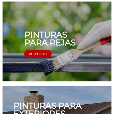
PINTURAS
PARA REJAS
VER TODO
PINTURAS PARA
EXTERIORES