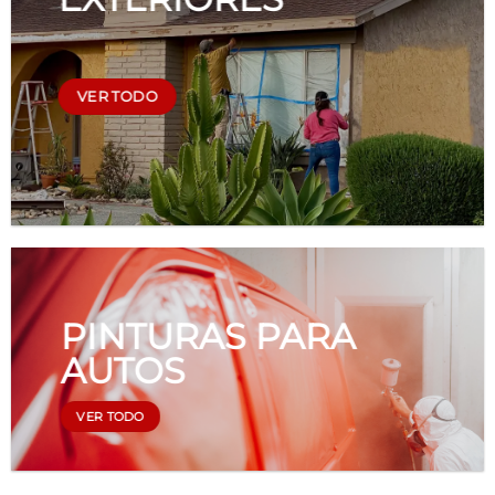
VER TODO
PINTURAS PARA
AUTOS
VER TODO