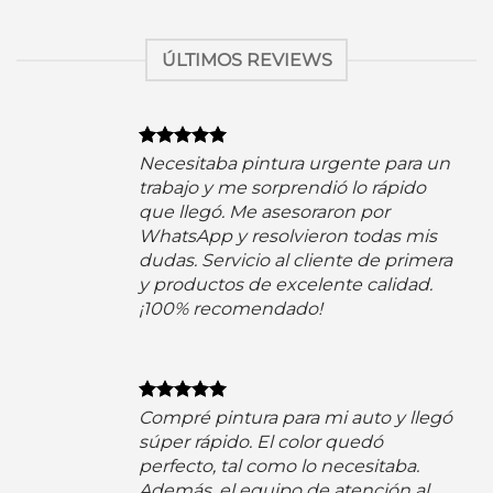
ÚLTIMOS REVIEWS
ipo
Necesitaba pintura urgente para un
 Me
trabajo y me sorprendió lo rápido
que llegó. Me asesoraron por
WhatsApp y resolvieron todas mis
ima
dudas. Servicio al cliente de primera
y
y productos de excelente calidad.
¡100% recomendado!
y
Compré pintura para mi auto y llegó
dan
súper rápido. El color quedó
perfecto, tal como lo necesitaba.
 por
Además, el equipo de atención al