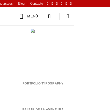
cursales
Blog
Contacto
MENÚ
PORTFOLIO TYPOGRAPHY
PALETA DE LA AVENTURA