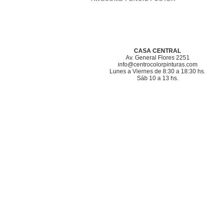
CASA CENTRAL
Av. General Flores 2251
info@centrocolorpinturas.com
Lunes a Viernes de 8:30 a 18:30 hs.
Sáb 10 a 13 hs.