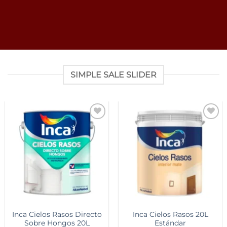
SIMPLE SALE SLIDER
Add to
Add to
wishlist
wishlist
Inca Cielos Rasos Directo
Inca Cielos Rasos 20L
Sobre Hongos 20L
Estándar