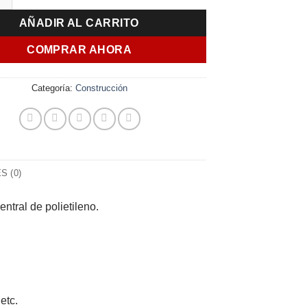
AÑADIR AL CARRITO
COMPRAR AHORA
Categoría:
Construcción
 (0)
ntral de polietileno.
etc.