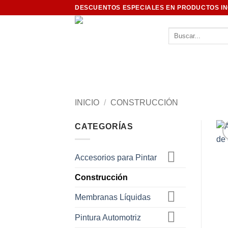
Saltar
DESCUENTOS ESPECIALES EN PRODUCTOS I
al
contenido
Buscar
por:
INICIO
/
CONSTRUCCIÓN
CATEGORÍAS
Accesorios para Pintar
Construcción
Membranas Líquidas
Pintura Automotriz