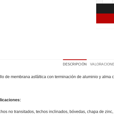
DESCRIPCIÓN
VALORACIONES
lo de membrana asfáltica con terminación de aluminio y alma ce
licaciones:
hos no transitados, techos inclinados, bóvedas, chapa de zinc, 