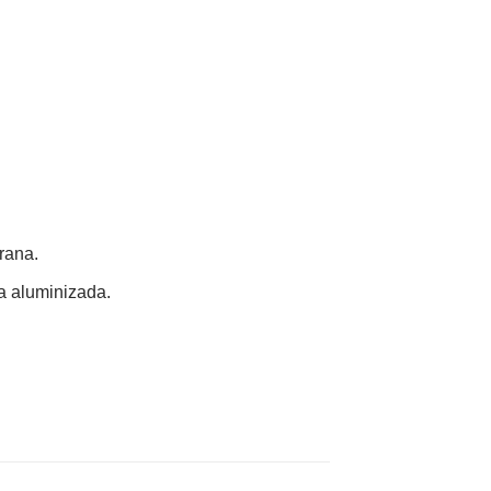
rana.
ta aluminizada.