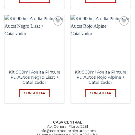
Add to
Add to
wishlist
wishlist
Kit 900ml Axalta Pintura
Kit 900ml Axalta Pintura
Pu Autos Negro Liszt +
Pu Autos Rojo Alpine +
Catalizador
Catalizador
CONSULTAR
CONSULTAR
CASA CENTRAL
Av. General Flores 2251
info@centrocolorpinturas.com
Lunes a Viernes de 8:30 a 18:30 hs.