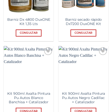
Barniz Dx 4800 DuxONE
Barniz secado rápido
Kit 1,35 Lts
Dx7200 DuxONE Kit
CONSULTAR
CONSULTAR
Add to
Add to
wishlist
wishlist
Kit 900ml Axalta Pintura
Kit 900ml Axalta Pintura
Pu Autos Blanco
Pu Autos Negro Cadillac
Banchisa + Catalizador
+ Catalizador
CONSULTAR
CONSULTAR