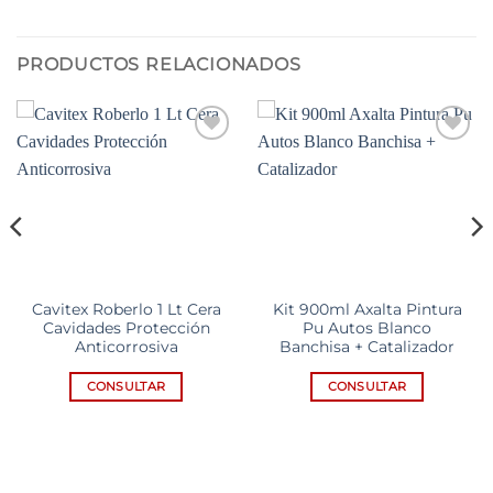
PRODUCTOS RELACIONADOS
Add to
Add to
wishlist
wishlist
Cavitex Roberlo 1 Lt Cera
Kit 900ml Axalta Pintura
Cavidades Protección
Pu Autos Blanco
Anticorrosiva
Banchisa + Catalizador
CONSULTAR
CONSULTAR