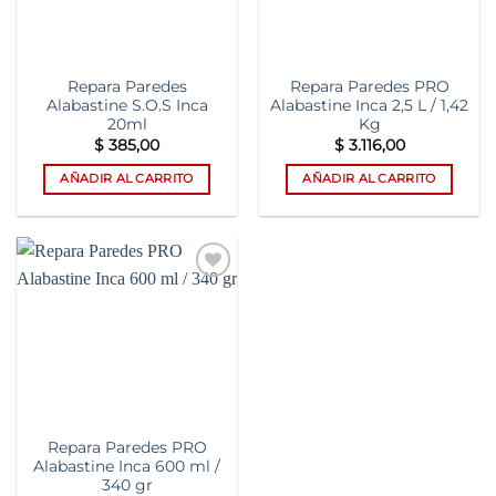
Repara Paredes
Repara Paredes PRO
Alabastine S.O.S Inca
Alabastine Inca 2,5 L / 1,42
20ml
Kg
$
385,00
$
3.116,00
AÑADIR AL CARRITO
AÑADIR AL CARRITO
Add to
wishlist
Repara Paredes PRO
Alabastine Inca 600 ml /
340 gr