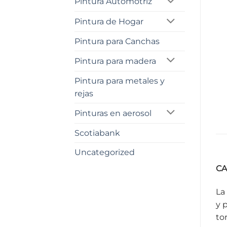
Pintura Automotriz
Pintura de Hogar
Pintura para Canchas
Pintura para madera
Pintura para metales y
rejas
Pinturas en aerosol
Scotiabank
Uncategorized
CA
La
y 
to