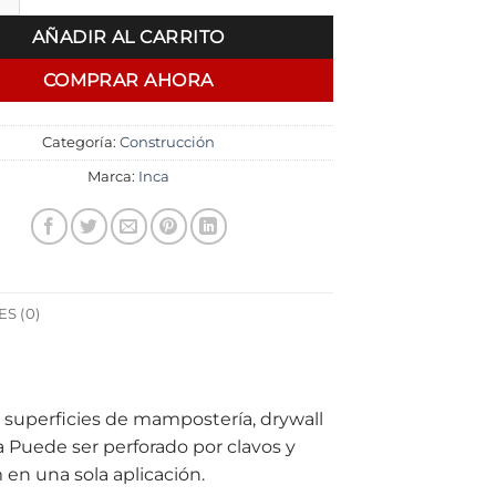
AÑADIR AL CARRITO
COMPRAR AHORA
Categoría:
Construcción
Marca:
Inca
S (0)
n superficies de mampostería, drywall
ta Puede ser perforado por clavos y
 en una sola aplicación.