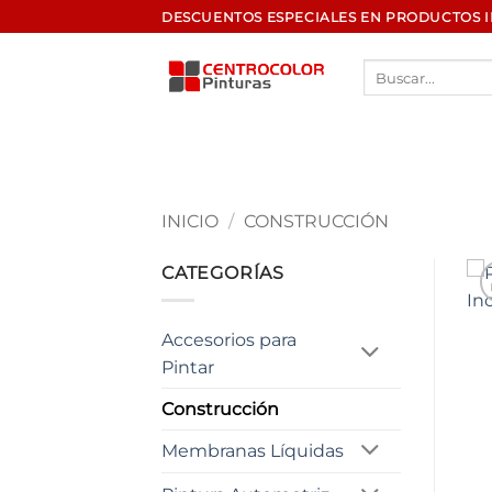
Saltar
DESCUENTOS ESPECIALES EN PRODUCTOS 
al
contenido
Buscar
por:
INICIO
/
CONSTRUCCIÓN
CATEGORÍAS
Accesorios para
Pintar
Construcción
Membranas Líquidas