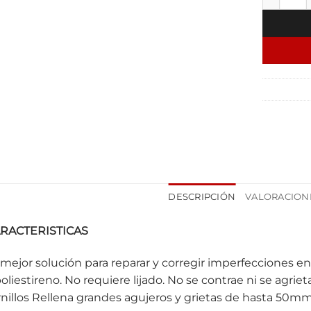
DESCRIPCIÓN
VALORACIONE
RACTERISTICAS
 mejor solución para reparar y corregir imperfecciones e
poliestireno. No requiere lijado. No se contrae ni se agrie
rnillos Rellena grandes agujeros y grietas de hasta 50mm