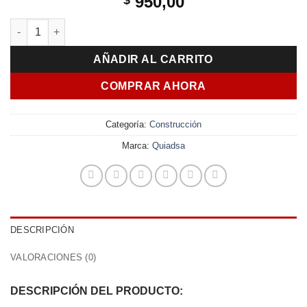
950,00
Adhesivo Montaje Clavo Líquido 360g Pennsylvania Kit 6 Unid
AÑADIR AL CARRITO
COMPRAR AHORA
Categoría:
Construcción
Marca:
Quiadsa
DESCRIPCIÓN
VALORACIONES (0)
DESCRIPCIÓN DEL PRODUCTO: