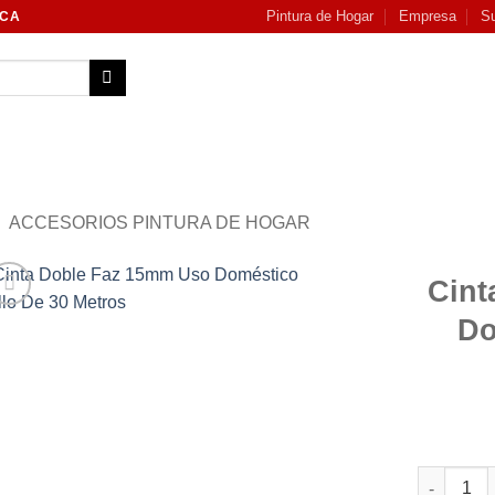
Pintura de Hogar
Empresa
Su
NCA
ACCESORIOS PINTURA DE HOGAR
Cint
Do
Add to
wishlist
Cinta Dob