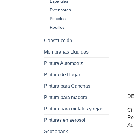
Espátulas
Extensores
Pinceles
Rodillos
Construcción
Membranas Líquidas
Pintura Automotriz
Pintura de Hogar
Pintura para Canchas
DE
Pintura para madera
Pintura para metales y rejas
Ci
Rol
Pinturas en aerosol
Ad
Scotiabank