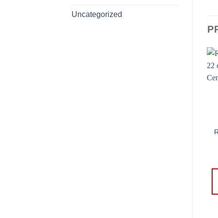
Uncategorized
P
R