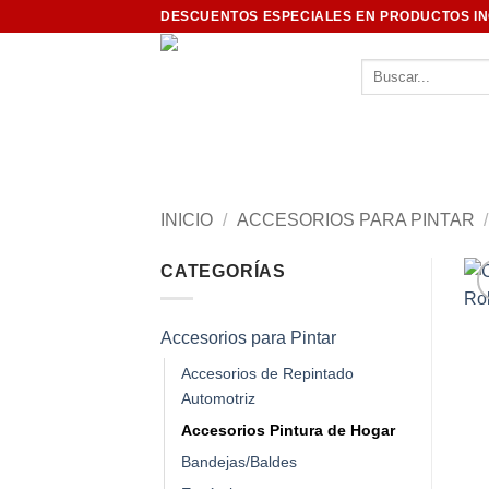
Saltar
DESCUENTOS ESPECIALES EN PRODUCTOS I
al
contenido
Buscar
por:
INICIO
/
ACCESORIOS PARA PINTAR
/
CATEGORÍAS
Accesorios para Pintar
Accesorios de Repintado
Automotriz
Accesorios Pintura de Hogar
Bandejas/Baldes