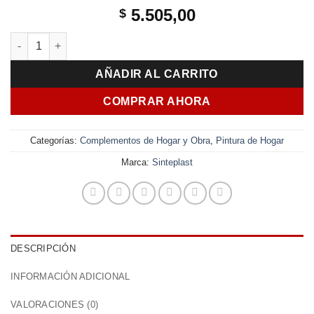
5.505,00
$
Recublock Bloqueador Sellador Humedad 3 En 1 de 4 Lts Sintep
AÑADIR AL CARRITO
COMPRAR AHORA
Categorías:
Complementos de Hogar y Obra
,
Pintura de Hogar
Marca:
Sinteplast
DESCRIPCIÓN
INFORMACIÓN ADICIONAL
VALORACIONES (0)