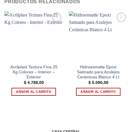
PRODUCTOS RELACIONADOS
Add to
Add to
wishlist
wishlist
Acrilplast Textura Fina 25
Hidroesmalte Epoxi
Kg Colores – Interior –
Satinado para Azulejos
Exterior
Cerámicas Blanco 4 Lt
$
4.788,00
$
5.090,00
AÑADIR AL CARRITO
AÑADIR AL CARRITO
CASA CENTRAL