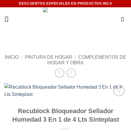
Saltar
DESCUENTOS ESPECIALES EN PRODUCTOS INCA
al
contenido
INICIO
/
PINTURA DE HOGAR
/
COMPLEMENTOS DE
HOGAR Y OBRA
Add to
wishlist
Recublock Bloqueador Sellador
Humedad 3 En 1 de 4 Lts Sinteplast