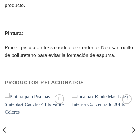
producto.
Pintura:
Pincel, pistola air-less o rodillo de corderito. No usar rodillo
de poliuretano para evitar la formación de espuma.
PRODUCTOS RELACIONADOS
Add to
Add to
wishlist
wishlist