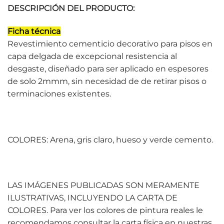
DESCRIPCIÓN DEL PRODUCTO:
Ficha técnica
Revestimiento cementicio decorativo para pisos en
capa delgada de excepcional resistencia al
desgaste, diseñado para ser aplicado en espesores
de solo 2mmm, sin necesidad de de retirar pisos o
terminaciones existentes.
COLORES: Arena, gris claro, hueso y verde cemento.
LAS IMÁGENES PUBLICADAS SON MERAMENTE
ILUSTRATIVAS, INCLUYENDO LA CARTA DE
COLORES. Para ver los colores de pintura reales le
recomendamos consultar la carta física en nuestras