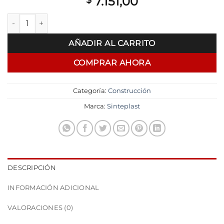
7.151,00
Revestimiento Cementicio Microcemento Pisos Sinteplast 25
AÑADIR AL CARRITO
COMPRAR AHORA
Categoría:
Construcción
Marca:
Sinteplast
DESCRIPCIÓN
INFORMACIÓN ADICIONAL
VALORACIONES (0)