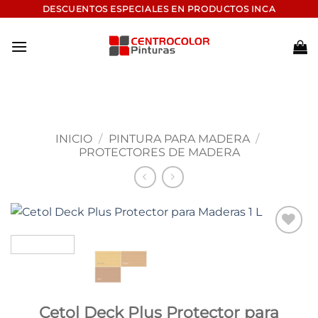
Saltar
DESCUENTOS ESPECIALES EN PRODUCTOS INCA
al
contenido
INICIO
/
PINTURA PARA MADERA
/
PROTECTORES DE MADERA
Add to
wishlist
Cetol Deck Plus Protector para