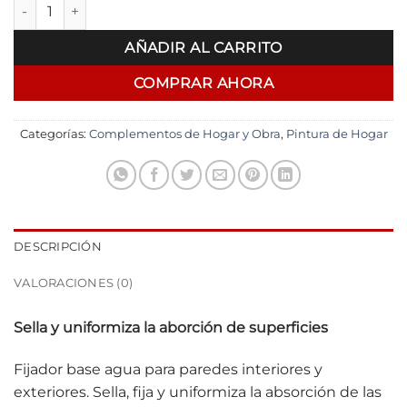
Inca Fijador Sellador al agua 4Lts cantidad
AÑADIR AL CARRITO
COMPRAR AHORA
Categorías:
Complementos de Hogar y Obra
,
Pintura de Hogar
DESCRIPCIÓN
VALORACIONES (0)
Sella y uniformiza la aborción de superficies
Fijador base agua para paredes interiores y
exteriores. Sella, fija y uniformiza la absorción de las