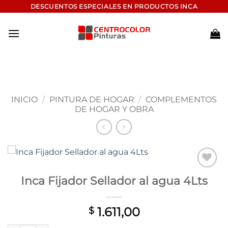
Saltar
DESCUENTOS ESPECIALES EN PRODUCTOS INCA
al
contenido
INICIO
/
PINTURA DE HOGAR
/
COMPLEMENTOS
DE HOGAR Y OBRA
Add to
Inca Fijador Sellador al agua 4Lts
wishlist
1.611,00
$