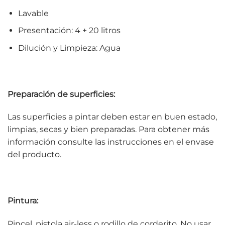
Lavable
Presentación: 4 + 20 litros
Dilución y Limpieza: Agua
Preparación de superficies:
Las superficies a pintar deben estar en buen estado,
limpias, secas y bien preparadas. Para obtener más
información consulte las instrucciones en el envase
del producto.
Pintura:
Pincel, pistola air-less o rodillo de corderito. No usar