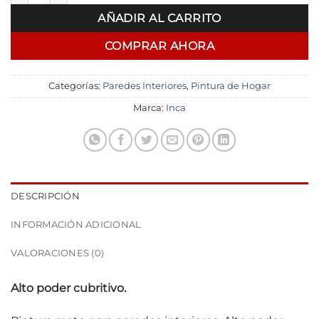
AÑADIR AL CARRITO
COMPRAR AHORA
Categorías:
Paredes Interiores
,
Pintura de Hogar
Marca:
Inca
DESCRIPCIÓN
INFORMACIÓN ADICIONAL
VALORACIONES (0)
Alto poder cubritivo.