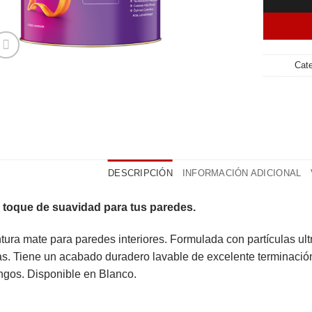
Cat
DESCRIPCIÓN
INFORMACIÓN ADICIONAL
 toque de suavidad para tus paredes.
tura mate para paredes interiores. Formulada con partículas ul
as. Tiene un acabado duradero lavable de excelente terminación, 
ngos. Disponible en Blanco.