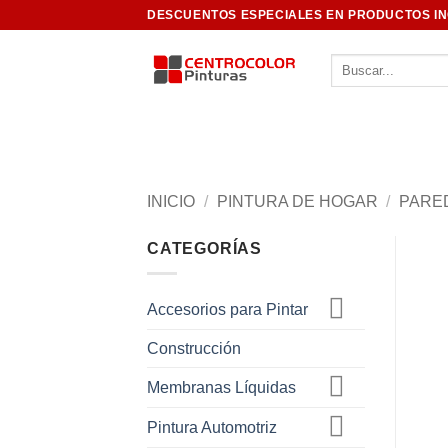
Saltar
DESCUENTOS ESPECIALES EN PRODUCTOS I
al
contenido
Buscar
por:
INICIO
/
PINTURA DE HOGAR
/
PARE
CATEGORÍAS
Accesorios para Pintar
Construcción
Membranas Líquidas
Pintura Automotriz