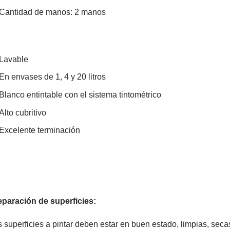
Cantidad de manos:
2
manos
Lavable
En envases de 1, 4 y 20 litros
Blanco entintable con el sistema tintométrico
Alto cubritivo
Excelente terminación
eparación de superficies:
 superficies a pintar deben estar en buen estado, limpias, sec