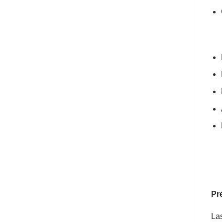
Pr
Las