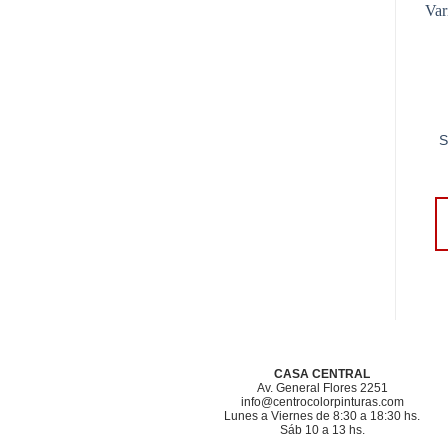
S
CASA CENTRAL
Av. General Flores 2251
info@centrocolorpinturas.com
Lunes a Viernes de 8:30 a 18:30 hs.
Sáb 10 a 13 hs.