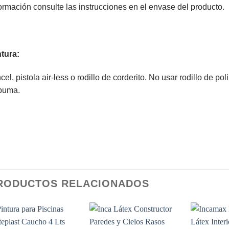
ormación consulte las instrucciones en el envase del producto.
tura:
cel, pistola air-less o rodillo de corderito. No usar rodillo de po
puma.
RODUCTOS RELACIONADOS