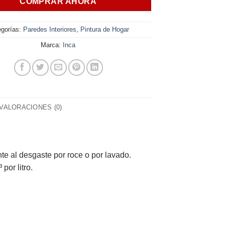
COMPRAR AHORA
egorías:
Paredes Interiores
,
Pintura de Hogar
Marca:
Inca
VALORACIONES (0)
nte al desgaste por roce o por lavado.
or litro.