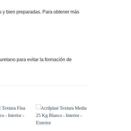
as y bien preparadas. Para obtener más
liuretano para evitar la formación de
Add to
Add to
wishlist
wishlist