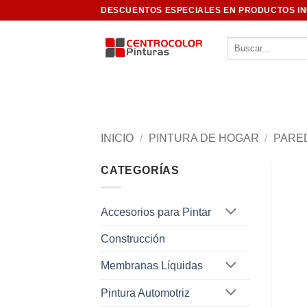
Saltar
DESCUENTOS ESPECIALES EN PRODUCTOS I
al
contenido
Buscar
por:
INICIO
/
PINTURA DE HOGAR
/
PARE
CATEGORÍAS
Accesorios para Pintar
Construcción
Membranas Líquidas
Pintura Automotriz