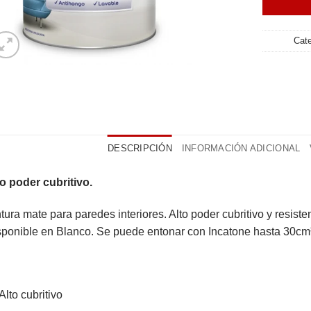
Cat
DESCRIPCIÓN
INFORMACIÓN ADICIONAL
o poder cubritivo.
tura mate para paredes interiores. Alto poder cubritivo y resiste
ponible en Blanco. Se puede entonar con Incatone hasta 30cm³ p
Alto cubritivo