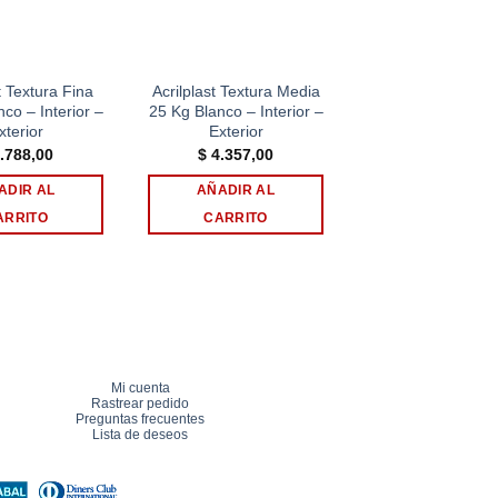
t Textura Fina
Acrilplast Textura Media
co – Interior –
25 Kg Blanco – Interior –
xterior
Exterior
.788,00
$
4.357,00
ADIR AL
AÑADIR AL
ARRITO
CARRITO
Mi cuenta
Rastrear pedido
Preguntas frecuentes
Lista de deseos