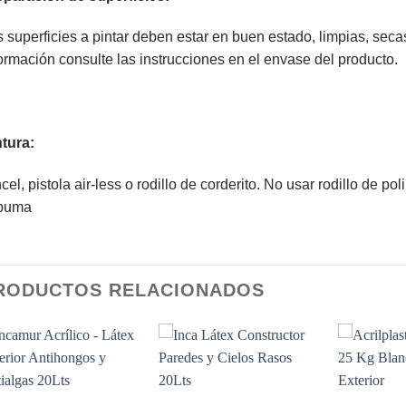
 superficies a pintar deben estar en buen estado, limpias, sec
ormación consulte las instrucciones en el envase del producto.
tura:
cel, pistola air-less o rodillo de corderito. No usar rodillo de po
puma
RODUCTOS RELACIONADOS
Add to
Add to
wishlist
wishlist