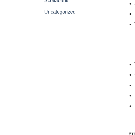
Scotiabank
Uncategorized
Pr