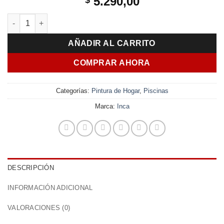
5.290,00
Pintura para Piscinas Inca Caucho Clorado 4 Lts Mate Celeste 
AÑADIR AL CARRITO
COMPRAR AHORA
Categorías:
Pintura de Hogar
,
Piscinas
Marca:
Inca
DESCRIPCIÓN
INFORMACIÓN ADICIONAL
VALORACIONES (0)