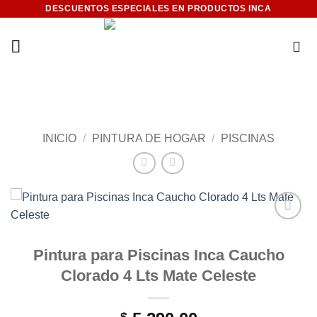
Saltar
DESCUENTOS ESPECIALES EN PRODUCTOS INCA
al
contenido
INICIO
/
PINTURA DE HOGAR
/
PISCINAS
Add to
wishlist
Pintura para Piscinas Inca Caucho
Clorado 4 Lts Mate Celeste
$