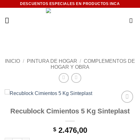
Saltar
DESCUENTOS ESPECIALES EN PRODUCTOS INCA
al
contenido
INICIO
/
PINTURA DE HOGAR
/
COMPLEMENTOS DE
HOGAR Y OBRA
Add to
Recublock Cimientos 5 Kg Sinteplast
wishlist
2.476,00
$