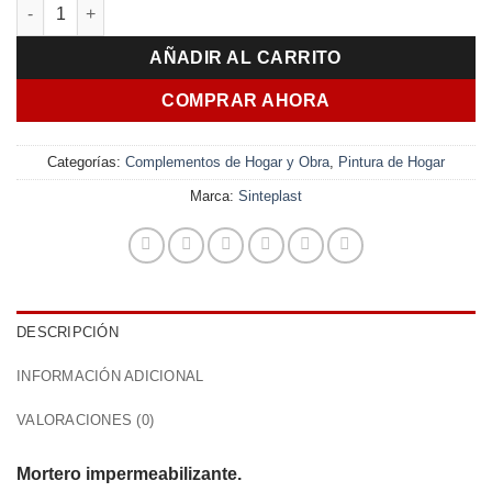
Recublock Cimientos 5 Kg Sinteplast cantidad
AÑADIR AL CARRITO
COMPRAR AHORA
Categorías:
Complementos de Hogar y Obra
,
Pintura de Hogar
Marca:
Sinteplast
DESCRIPCIÓN
INFORMACIÓN ADICIONAL
VALORACIONES (0)
Mortero impermeabilizante.