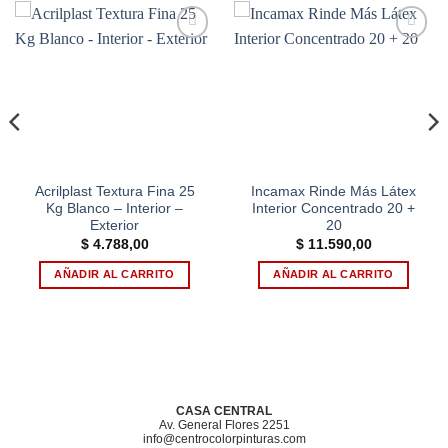
Add to
Add to
wishlist
wishlist
Acrilplast Textura Fina 25
Incamax Rinde Más Látex
Kg Blanco – Interior –
Interior Concentrado 20 +
Exterior
20
$
4.788,00
$
11.590,00
AÑADIR AL CARRITO
AÑADIR AL CARRITO
CASA CENTRAL
Av. General Flores 2251
info@centrocolorpinturas.com