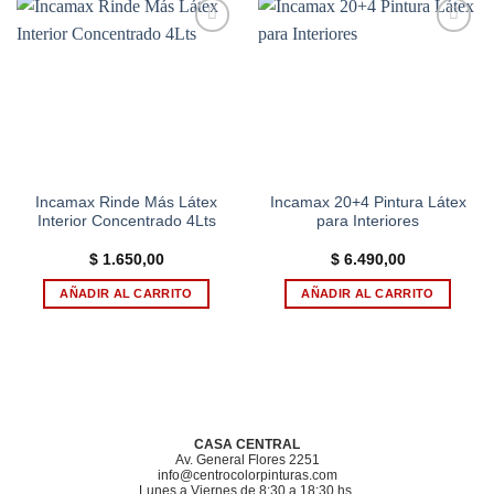
Add to
Add to
wishlist
wishlist
Incamax Rinde Más Látex
Incamax 20+4 Pintura Látex
Interior Concentrado 4Lts
para Interiores
$
1.650,00
$
6.490,00
AÑADIR AL CARRITO
AÑADIR AL CARRITO
CASA CENTRAL
Av. General Flores 2251
info@centrocolorpinturas.com
Lunes a Viernes de 8:30 a 18:30 hs.