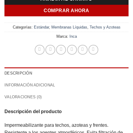
$ 1.420,00.
$ 1.257,00
COMPRAR AHORA
Categorías:
Estándar
,
Membranas Líquidas
,
Techos y Azoteas
Marca:
Inca
DESCRIPCIÓN
INFORMACIÓN ADICIONAL
VALORACIONES (0)
Descripción del producto
Impermeabilizante para techos, azoteas y frentes.
Resistente a los agentes atmosféricos. Evita filtración de