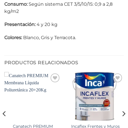
Consumo:
Según sistema CET 3/5/10/15: 0,9 a 2,8
kg/m2
Presentación:
4 y 20 kg
Colores:
Blanco, Gris y Terracota.
PRODUCTOS RELACIONADOS
Add to
Add to
wishlist
wishlist
Canatech PREMIUM
Incaflex Frentes y Muros