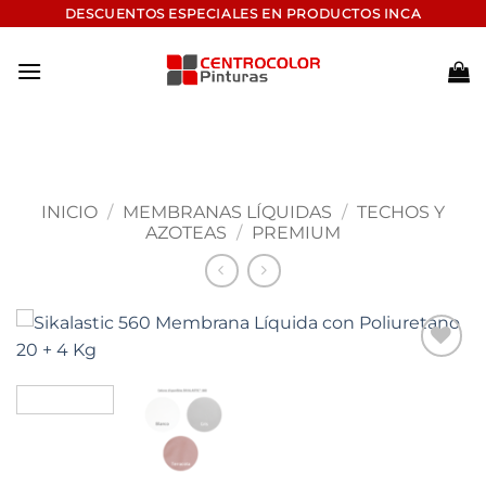
Saltar
DESCUENTOS ESPECIALES EN PRODUCTOS INCA
al
contenido
INICIO
/
MEMBRANAS LÍQUIDAS
/
TECHOS Y
AZOTEAS
/
PREMIUM
Add to
wishlist