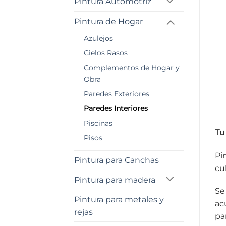
Pintura Automotriz
Pintura de Hogar
Azulejos
Cielos Rasos
Complementos de Hogar y
Obra
Paredes Exteriores
Paredes Interiores
Piscinas
Tu
Pisos
Pi
Pintura para Canchas
cu
Pintura para madera
Se
Pintura para metales y
ac
rejas
pa