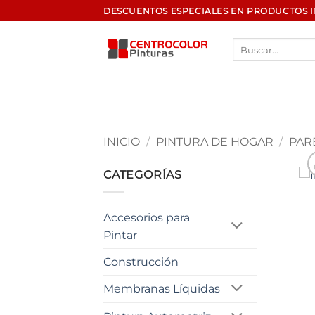
Saltar
DESCUENTOS ESPECIALES EN PRODUCTOS 
al
contenido
Buscar
por:
INICIO
/
PINTURA DE HOGAR
/
PAR
CATEGORÍAS
Accesorios para
Pintar
Construcción
Membranas Líquidas