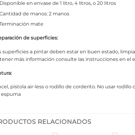
Disponible en envase de 1 litro, 4 litros, o 20 litros
Cantidad de manos: 2 manos
Terminación mate
eparación de superficies:
s superficies a pintar deben estar en buen estado, limpia
tener más información consulte las instrucciones en el 
ntura:
cel, pistola air-less o rodillo de corderito. No usar rodill
 espuma
RODUCTOS RELACIONADOS