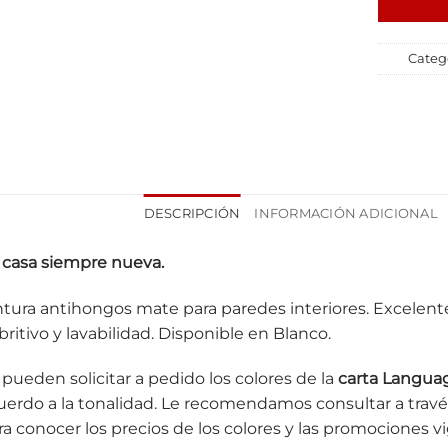
Categ
DESCRIPCIÓN
INFORMACIÓN ADICIONAL
 casa siempre nueva.
ntura antihongos mate para paredes interiores. Excelente 
britivo y lavabilidad. Disponible en Blanco.
 pueden solicitar a pedido los colores de la
carta Languag
uerdo a la tonalidad. Le recomendamos consultar a trav
ra conocer los precios de los colores y las promociones v