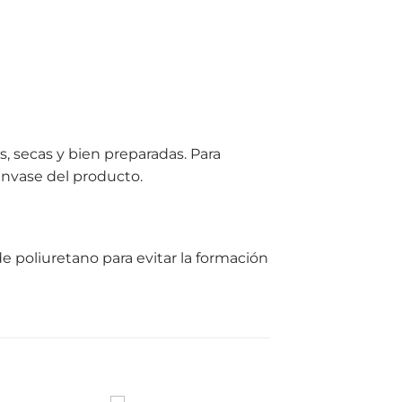
s, secas y bien preparadas. Para
envase del producto.
o de poliuretano para evitar la formación