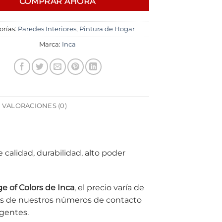
COMPRAR AHORA
orías:
Paredes Interiores
,
Pintura de Hogar
Marca:
Inca
VALORACIONES (0)
calidad, durabilidad, alto poder
e of Colors de Inca
, el precio varía de
és de nuestros números de contacto
igentes.