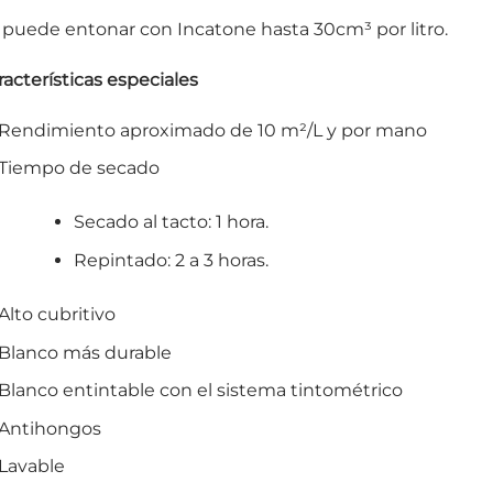
 puede entonar con Incatone hasta 30cm³ por litro.
racterísticas especiales
Rendimiento aproximado de 10 m²/L y por mano
Tiempo de secado
Secado al tacto: 1 hora.
Repintado: 2 a 3 horas.
Alto cubritivo
Blanco más durable
Blanco entintable con el sistema tintométrico
Antihongos
Lavable