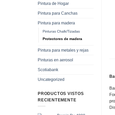
Pintura de Hogar
Pintura para Canchas
Pintura para madera
Pinturas Chalk/Tizadas
Protectores de madera
Pintura para metales y rejas
Pinturas en aerosol
Scotiabank
Bar
Uncategorized
Bar
PRODUCTOS VISTOS
For
RECIENTEMENTE
pro
Dis