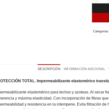
Categorías
DESCRIPCIÓN
INFORMACIÓN ADICIONAL
OTECCIÓN TOTAL. Impermeabilizante elastomérico transita
ermeabilizante elastomérico para techos y azoteas. Al secar 
erencia y máxima elasticidad. Con incorporación de fibras que 
ermeabilidad y resistencia en la intemperie. Evita filtración d