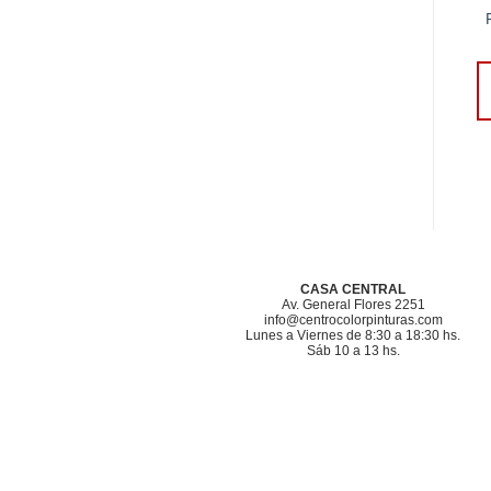
CASA CENTRAL
Av. General Flores 2251
info@centrocolorpinturas.com
Lunes a Viernes de 8:30 a 18:30 hs.
Sáb 10 a 13 hs.