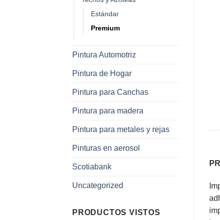
Estándar
Premium
Pintura Automotriz
Pintura de Hogar
Pintura para Canchas
Pintura para madera
Pintura para metales y rejas
Pinturas en aerosol
PR
Scotiabank
Uncategorized
Imp
adh
imp
PRODUCTOS VISTOS