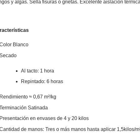
gos y algas. Sella fisuras o grietas. Excelente aislación térmic
racterísticas
Color Blanco
Secado
Al tacto: 1 hora
Repintado: 6 horas
Rendimiento ≈ 0,67 m²/kg
Terminación Satinada
Presentación en envases de 4 y 20 kilos
Cantidad de manos: Tres o más manos hasta aplicar 1,5kilos/m