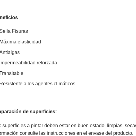
neficios
Sella Fisuras
Máxima elasticidad
Antialgas
Impermeabilidad reforzada
Transitable
Resistente a los agentes climáticos
eparación de superficies:
 superficies a pintar deben estar en buen estado, limpias, sec
ormación consulte las instrucciones en el envase del producto.