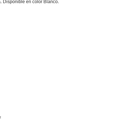
a. Disponible en color Blanco.
²