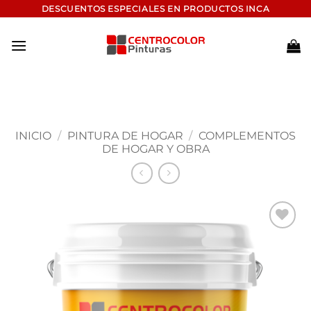
Saltar
DESCUENTOS ESPECIALES EN PRODUCTOS INCA
al
contenido
INICIO
/
PINTURA DE HOGAR
/
COMPLEMENTOS
DE HOGAR Y OBRA
Add to
wishlist